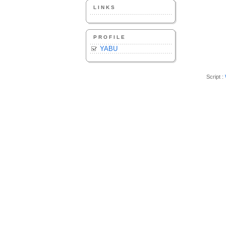
LINKS
PROFILE
YABU
Script :