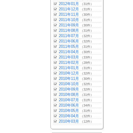
2012年01月
（31件）
2011年12月
（31件）
2011年11月
（30件）
2011年10月
（31件）
2011年09月
（30件）
2011年08月
（31件）
2011年07月
（32件）
2011年06月
（32件）
2011年05月
（31件）
2011年04月
（30件）
2011年03月
（33件）
2011年02月
（28件）
2011年01月
（31件）
2010年12月
（32件）
2010年11月
（30件）
2010年10月
（32件）
2010年09月
（32件）
2010年08月
（31件）
2010年07月
（31件）
2010年06月
（34件）
2010年05月
（31件）
2010年04月
（32件）
2010年03月
（12件）