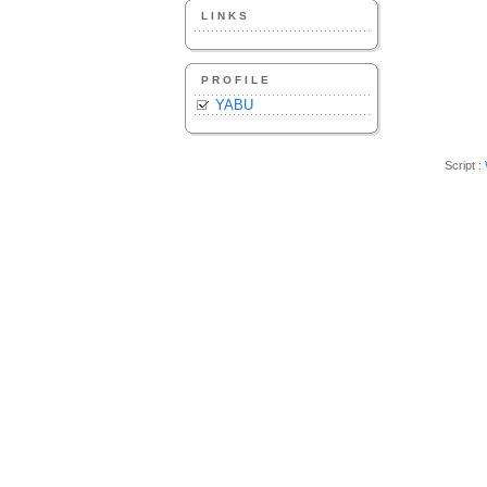
LINKS
PROFILE
YABU
Script :