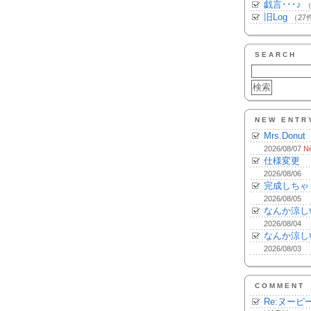
戯言･･･♪
（
旧Log
（27
SEARCH
NEW ENTR
Mrs.Donut
2026/08/07
N
仕様変更
2026/08/06
完成しちゃ
2026/08/05
なんか涼し
2026/08/04
なんか涼し
2026/08/03
COMMENT
Re:ヌーピ