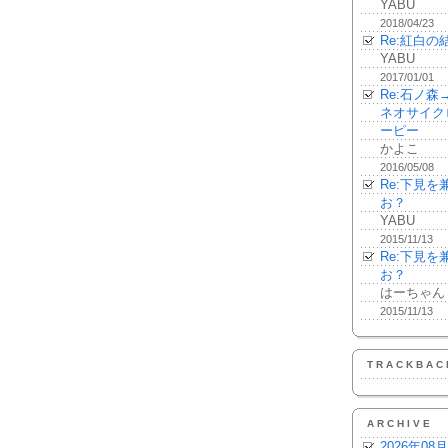
YABU
2018/04/23
Re:紅白の
YABU
2017/01/01
Re:石ノ
ネオサイク
ーピー
かよこ
2016/05/08
Re:下見
お？
YABU
2015/11/13
Re:下見
お？
はーちゃん
2015/11/13
TRACKBAC
ARCHIVE
2026年08月