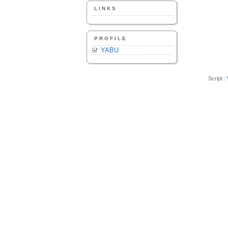
LINKS
PROFILE
YABU
Script :