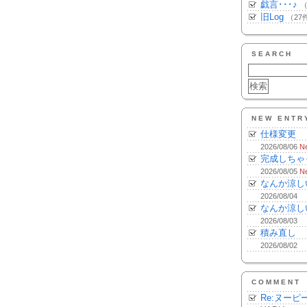
戯言･･･♪
（
旧Log
（27
SEARCH
NEW ENTR
仕様変更
2026/08/06
N
完成しちゃ
2026/08/05
N
なんか涼し
2026/08/04
なんか涼し
2026/08/03
積み直し
2026/08/02
COMMENT
Re:ヌーピ