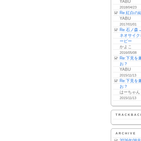
YABU
2018/04/23
Re:紅白の
YABU
2017/01/01
Re:石ノ
ネオサイク
ーピー
かよこ
2016/05/08
Re:下見
お？
YABU
2015/11/13
Re:下見
お？
はーちゃん
2015/11/13
TRACKBAC
ARCHIVE
2026年08月