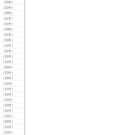
（30件）
（32件）
（28件）
（31件）
（31件）
（30件）
（31件）
（30件）
（31件）
（31件）
（30件）
（31件）
（30件）
（32件）
（28件）
（31件）
（31件）
（30件）
（31件）
（30件）
（31件）
（31件）
（30件）
（31件）
（31件）