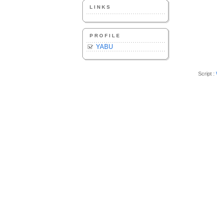
LINKS
PROFILE
YABU
Script :