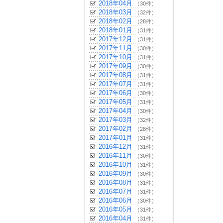
2018年04月
（30件）
2018年03月
（32件）
2018年02月
（28件）
2018年01月
（31件）
2017年12月
（31件）
2017年11月
（30件）
2017年10月
（31件）
2017年09月
（30件）
2017年08月
（31件）
2017年07月
（31件）
2017年06月
（30件）
2017年05月
（31件）
2017年04月
（30件）
2017年03月
（32件）
2017年02月
（28件）
2017年01月
（31件）
2016年12月
（31件）
2016年11月
（30件）
2016年10月
（31件）
2016年09月
（30件）
2016年08月
（31件）
2016年07月
（31件）
2016年06月
（30件）
2016年05月
（31件）
2016年04月
（31件）