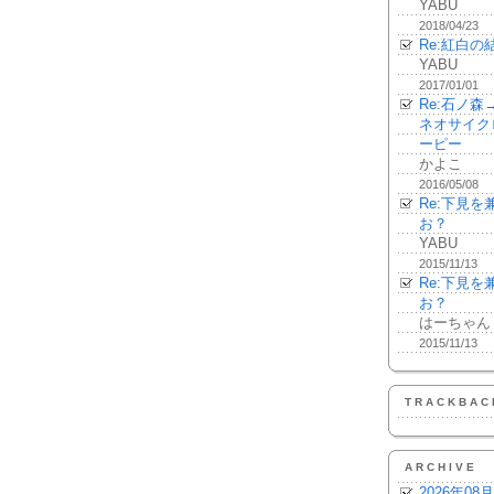
YABU
2018/04/23
Re:紅白の
YABU
2017/01/01
Re:石ノ
ネオサイク
ーピー
かよこ
2016/05/08
Re:下見
お？
YABU
2015/11/13
Re:下見
お？
はーちゃん
2015/11/13
TRACKBAC
ARCHIVE
2026年08月