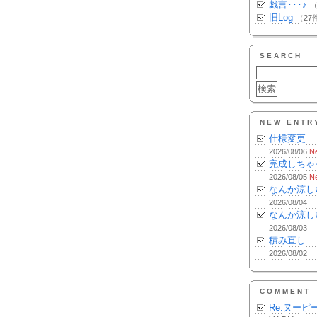
戯言･･･♪
（
旧Log
（27
SEARCH
NEW ENTR
仕様変更
2026/08/06
N
完成しちゃ
2026/08/05
N
なんか涼し
2026/08/04
なんか涼し
2026/08/03
積み直し
2026/08/02
COMMENT
Re:ヌーピ