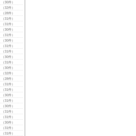
（30件）
（32件）
（28件）
（31件）
（31件）
（30件）
（31件）
（30件）
（31件）
（31件）
（30件）
（31件）
（30件）
（32件）
（28件）
（31件）
（31件）
（30件）
（31件）
（30件）
（31件）
（31件）
（30件）
（31件）
（31件）