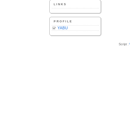
LINKS
PROFILE
YABU
Script :