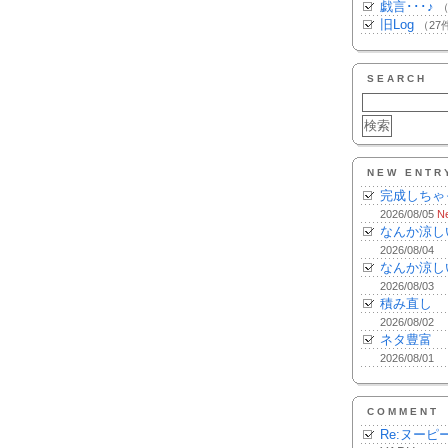
戯言･･･♪
（
旧Log
（27
SEARCH
NEW ENTR
完成しちゃ
2026/08/05
N
なんか涼し
2026/08/04
なんか涼し
2026/08/03
積み直し
2026/08/02
ネタ豊富
2026/08/01
COMMENT
Re:ヌーピ