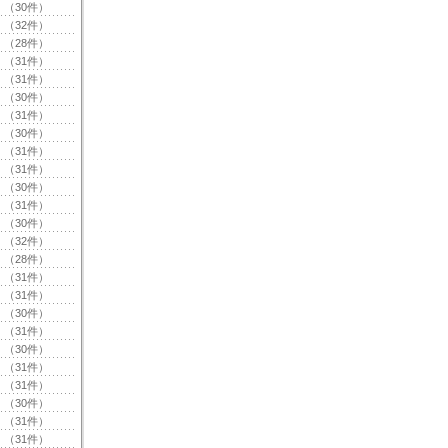
（30件）
（32件）
（28件）
（31件）
（31件）
（30件）
（31件）
（30件）
（31件）
（31件）
（30件）
（31件）
（30件）
（32件）
（28件）
（31件）
（31件）
（30件）
（31件）
（30件）
（31件）
（31件）
（30件）
（31件）
（31件）