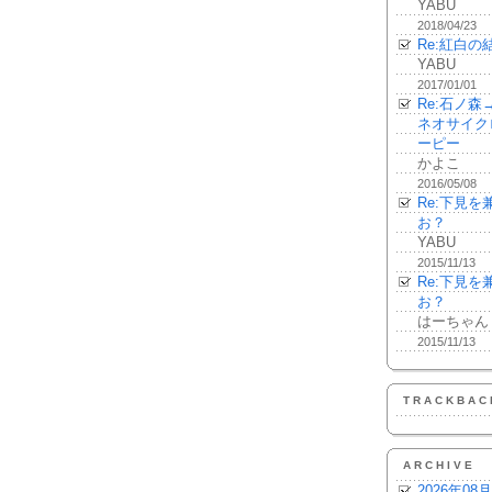
YABU
2018/04/23
Re:紅白の
YABU
2017/01/01
Re:石ノ
ネオサイク
ーピー
かよこ
2016/05/08
Re:下見
お？
YABU
2015/11/13
Re:下見
お？
はーちゃん
2015/11/13
TRACKBAC
ARCHIVE
2026年08月