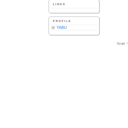
LINKS
PROFILE
YABU
Script :