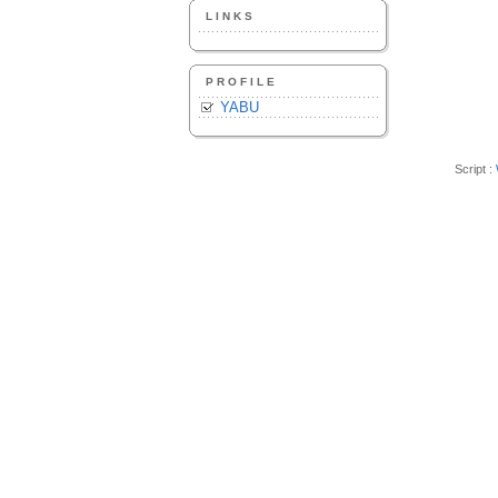
LINKS
PROFILE
YABU
Script :