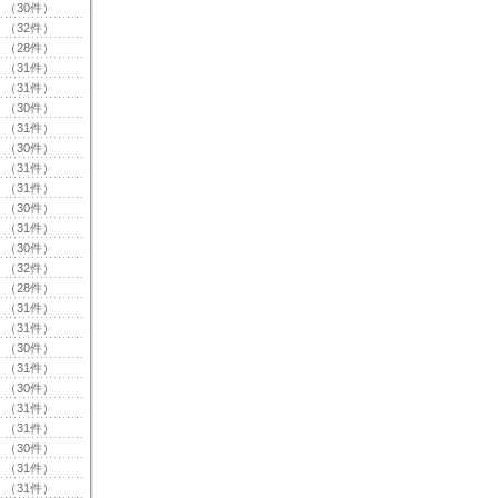
（30件）
（32件）
（28件）
（31件）
（31件）
（30件）
（31件）
（30件）
（31件）
（31件）
（30件）
（31件）
（30件）
（32件）
（28件）
（31件）
（31件）
（30件）
（31件）
（30件）
（31件）
（31件）
（30件）
（31件）
（31件）