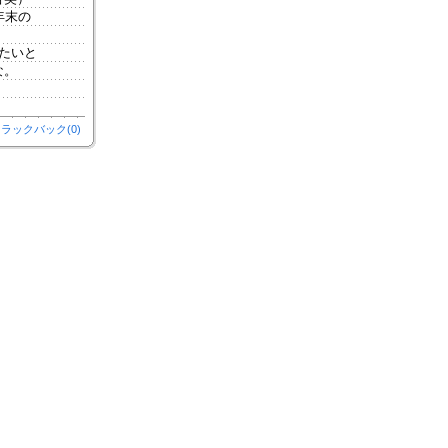
年末の
たいと
な。
ラックバック(0)