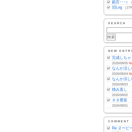
戯言･･･♪
（
旧Log
（27
SEARCH
NEW ENTR
完成しちゃ
2026/08/05
N
なんか涼し
2026/08/04
N
なんか涼し
2026/08/03
積み直し
2026/08/02
ネタ豊富
2026/08/01
COMMENT
Re:ヌーピ