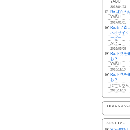
YABU
2018/04/23
Re:紅白の
YABU
2017/01/01
Re:石ノ
ネオサイク
ーピー
かよこ
2016/05/08
Re:下見
お？
YABU
2015/11/13
Re:下見
お？
はーちゃん
2015/11/13
TRACKBAC
ARCHIVE
2026年08月