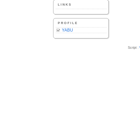
LINKS
PROFILE
YABU
Script :