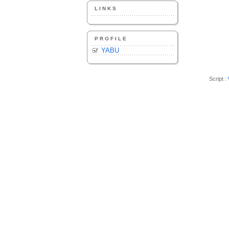
LINKS
PROFILE
YABU
Script :