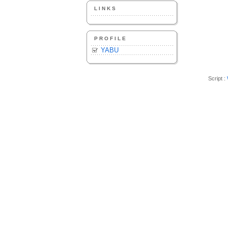
LINKS
PROFILE
YABU
Script :