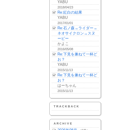
YABU
2018/04/23
Re:紅白の結果
YABU
2017/01/01
Re:石ノ森→ライダー→
ネオサイクロン→スヌ
ーピー
かよこ
2016/05/08
Re:下見を兼ねて一杯ど
お？
YABU
2015/11/13
Re:下見を兼ねて一杯ど
お？
はーちゃん
2015/11/13
TRACKBACK
ARCHIVE