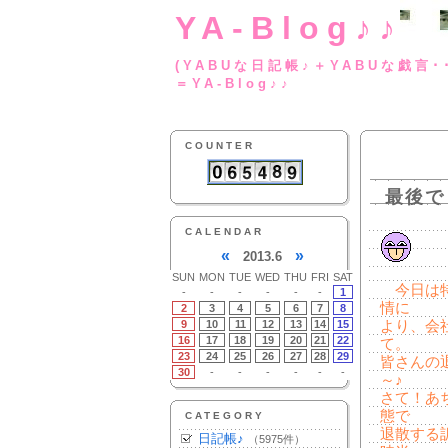
YA-Blog♪♪
(YABUな日記帳♪＋
＝YA-Blog♪♪
COUNTER
最後で
CALENDAR
«
»
2013.6
SUN
MON
TUE
WED
THU
FRI
SAT
今日は特
-
-
-
-
-
-
1
情に
2
3
4
5
6
7
8
9
10
11
12
13
14
15
より、会
16
17
18
19
20
21
22
て。
23
24
25
26
27
28
29
皆さんの
30
-
-
-
-
-
-
～♪
さて！あ
態で
CATEGORY
退散する
日記帳♪
（5975件）