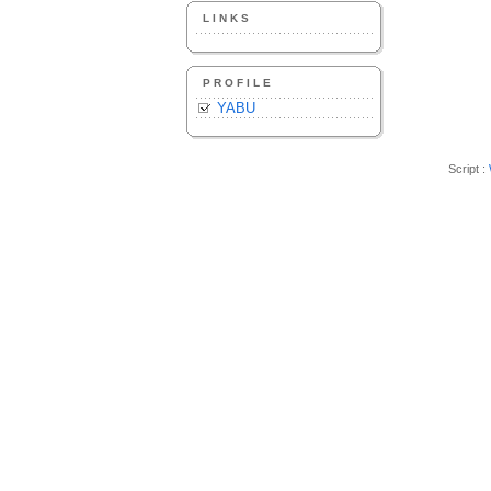
LINKS
PROFILE
YABU
Script :