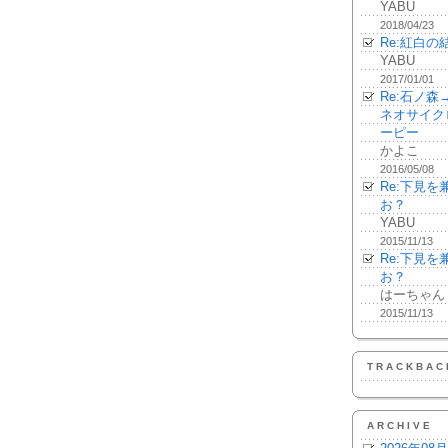
YABU
2018/04/23
Re:紅白の
YABU
2017/01/01
Re:石ノ
ネオサイク
ーピー
かよこ
2016/05/08
Re:下見
お？
YABU
2015/11/13
Re:下見
お？
はーちゃん
2015/11/13
TRACKBAC
ARCHIVE