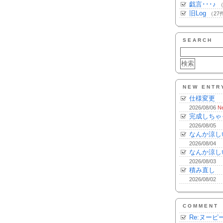
戯言･･･♪
（
旧Log
（27
SEARCH
NEW ENTR
仕様変更
2026/08/06
N
完成しちゃ
2026/08/05
なんか涼し
2026/08/04
なんか涼し
2026/08/03
積み直し
2026/08/02
COMMENT
Re:ヌーピ