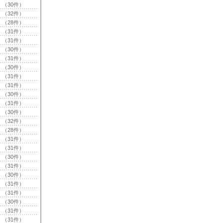
（30件）
（32件）
（28件）
（31件）
（31件）
（30件）
（31件）
（30件）
（31件）
（31件）
（30件）
（31件）
（30件）
（32件）
（28件）
（31件）
（31件）
（30件）
（31件）
（30件）
（31件）
（31件）
（30件）
（31件）
（31件）