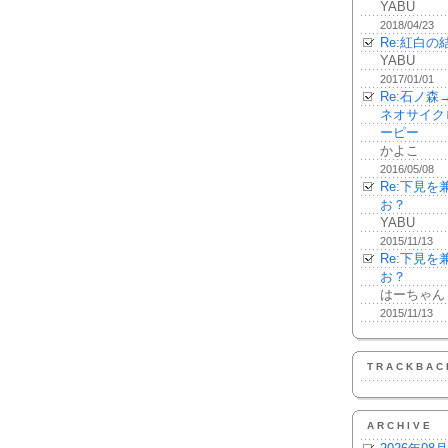
YABU
2018/04/23
Re:紅白の
YABU
2017/01/01
Re:石ノ
ネオサイク
ーピー
かよこ
2016/05/08
Re:下見
お？
YABU
2015/11/13
Re:下見
お？
はーちゃん
2015/11/13
TRACKBAC
ARCHIVE