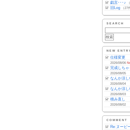
戯言･･･♪
（
旧Log
（27
SEARCH
NEW ENTR
仕様変更
2026/08/06
N
完成しちゃ
2026/08/05
なんか涼し
2026/08/04
なんか涼し
2026/08/03
積み直し
2026/08/02
COMMENT
Re:ヌーピ