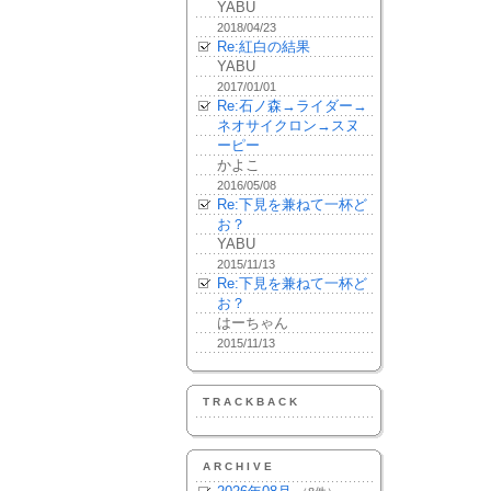
YABU
2018/04/23
Re:紅白の結果
YABU
2017/01/01
Re:石ノ森→ライダー→
ネオサイクロン→スヌ
ーピー
かよこ
2016/05/08
Re:下見を兼ねて一杯ど
お？
YABU
2015/11/13
Re:下見を兼ねて一杯ど
お？
はーちゃん
2015/11/13
TRACKBACK
ARCHIVE