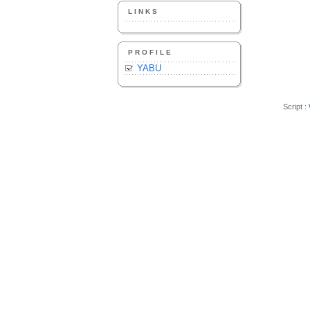
LINKS
PROFILE
YABU
Script :