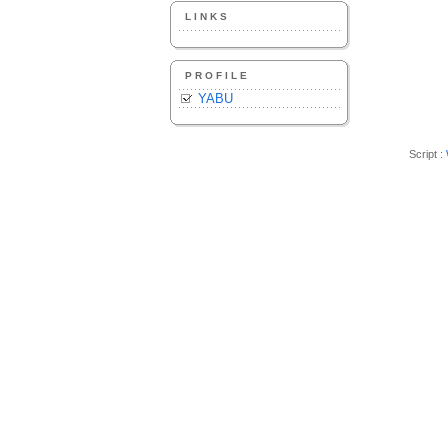
LINKS
PROFILE
YABU
Script :