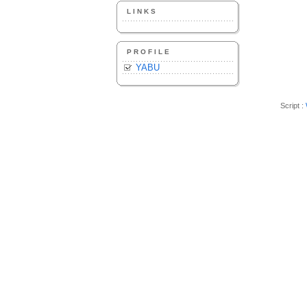
LINKS
PROFILE
YABU
Script :