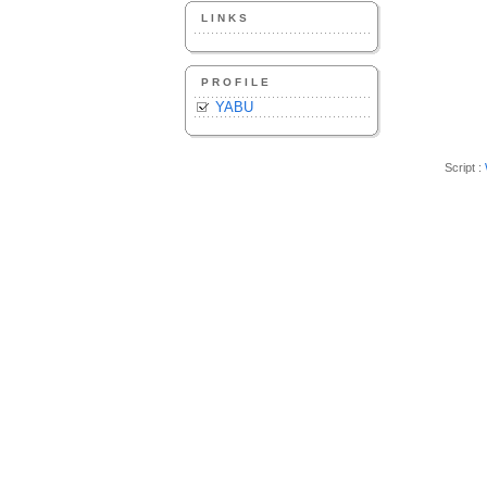
LINKS
PROFILE
YABU
Script :