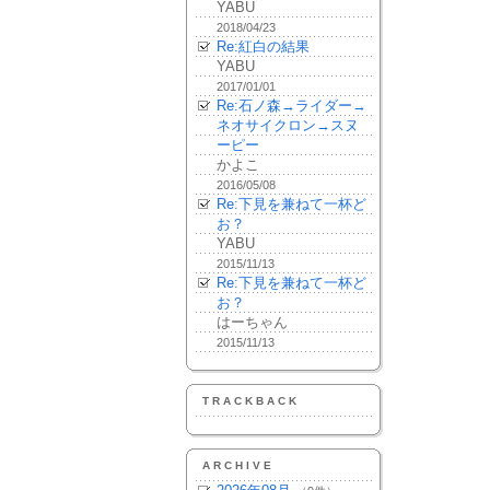
YABU
2018/04/23
Re:紅白の結果
YABU
2017/01/01
Re:石ノ森→ライダー→
ネオサイクロン→スヌ
ーピー
かよこ
2016/05/08
Re:下見を兼ねて一杯ど
お？
YABU
2015/11/13
Re:下見を兼ねて一杯ど
お？
はーちゃん
2015/11/13
TRACKBACK
ARCHIVE