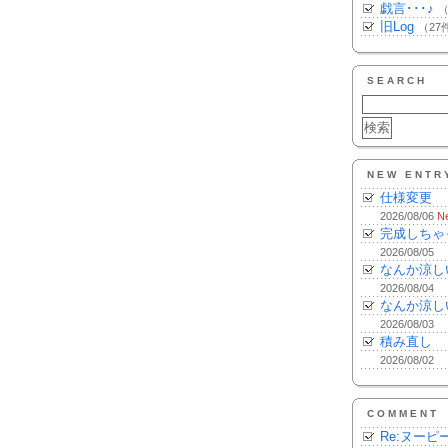
戯言･･･♪
（
旧Log
（27
SEARCH
NEW ENTR
仕様変更
2026/08/06
N
完成しちゃ
2026/08/05
なんか涼し
2026/08/04
なんか涼し
2026/08/03
積み直し
2026/08/02
COMMENT
Re:ヌーピ