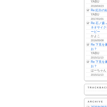
YABU
2018/04/23
Re:紅白の
YABU
2017/01/01
Re:石ノ
ネオサイク
ーピー
かよこ
2016/05/08
Re:下見
お？
YABU
2015/11/13
Re:下見
お？
はーちゃん
2015/11/13
TRACKBAC
ARCHIVE