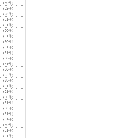
（30件）
（32件）
（28件）
（31件）
（31件）
（30件）
（31件）
（30件）
（31件）
（31件）
（30件）
（31件）
（30件）
（32件）
（28件）
（31件）
（31件）
（30件）
（31件）
（30件）
（31件）
（31件）
（30件）
（31件）
（31件）