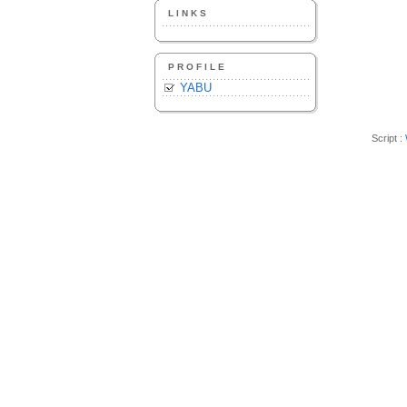
LINKS
PROFILE
YABU
Script :