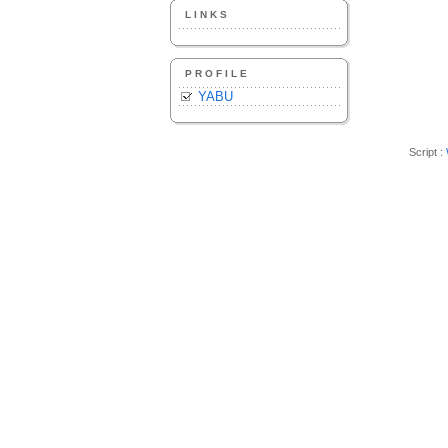
LINKS
PROFILE
YABU
Script :