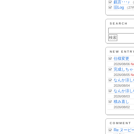
戯言･･･♪
（
旧Log
（27
SEARCH
NEW ENTR
仕様変更
2026/08/06
N
完成しちゃ
2026/08/05
N
なんか涼し
2026/08/04
なんか涼し
2026/08/03
積み直し
2026/08/02
COMMENT
Re:ヌーピ