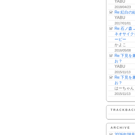
YABU
2018/04/23
Re:紅白の
YABU
2017/01/01
Re:石ノ
ネオサイク
ーピー
かよこ
2016/05/08
Re:下見
お？
YABU
2015/11/13
Re:下見
お？
はーちゃん
2015/11/13
TRACKBAC
ARCHIVE
2026年08月