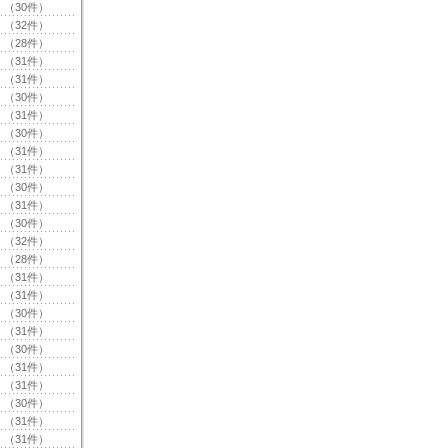
（30件）
（32件）
（28件）
（31件）
（31件）
（30件）
（31件）
（30件）
（31件）
（31件）
（30件）
（31件）
（30件）
（32件）
（28件）
（31件）
（31件）
（30件）
（31件）
（30件）
（31件）
（31件）
（30件）
（31件）
（31件）