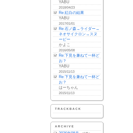
YABU
2018/04/23
Re:紅白の結果
YABU
2017/01/01
Re:石ノ森→ライダー→
ネオサイクロン→スヌ
ーピー
かよこ
2016/05/08
Re:下見を兼ねて一杯ど
お？
YABU
2015/11/13
Re:下見を兼ねて一杯ど
お？
はーちゃん
2015/11/13
TRACKBACK
ARCHIVE