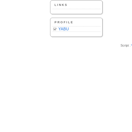
LINKS
PROFILE
YABU
Script :