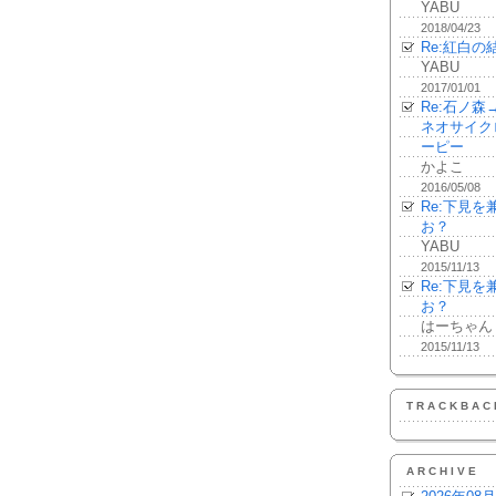
YABU
2018/04/23
Re:紅白の
YABU
2017/01/01
Re:石ノ
ネオサイク
ーピー
かよこ
2016/05/08
Re:下見
お？
YABU
2015/11/13
Re:下見
お？
はーちゃん
2015/11/13
TRACKBAC
ARCHIVE