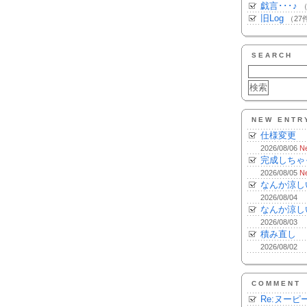
戯言･･･♪
（
旧Log
（27
SEARCH
NEW ENTR
仕様変更
2026/08/06
N
完成しちゃ
2026/08/05
N
なんか涼し
2026/08/04
なんか涼し
2026/08/03
積み直し
2026/08/02
COMMENT
Re:ヌーピ