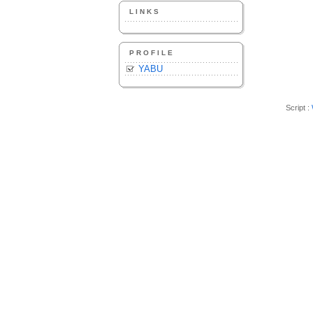
LINKS
PROFILE
YABU
Script :