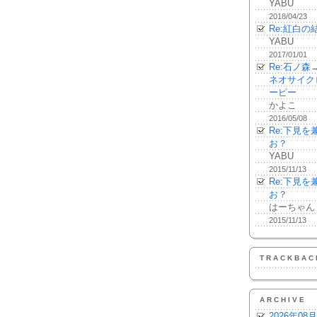
YABU
2018/04/23
Re:紅白の
YABU
2017/01/01
Re:石ノ
ネオサイク
ーピー
かよこ
2016/05/08
Re:下見
お？
YABU
2015/11/13
Re:下見
お？
はーちゃん
2015/11/13
TRACKBAC
ARCHIVE
2026年08月