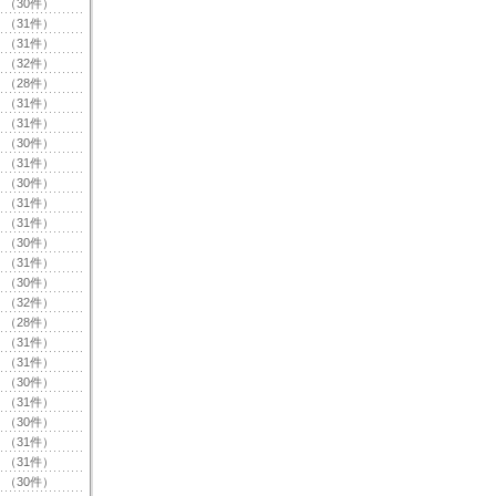
（30件）
（31件）
（31件）
（32件）
（28件）
（31件）
（31件）
（30件）
（31件）
（30件）
（31件）
（31件）
（30件）
（31件）
（30件）
（32件）
（28件）
（31件）
（31件）
（30件）
（31件）
（30件）
（31件）
（31件）
（30件）