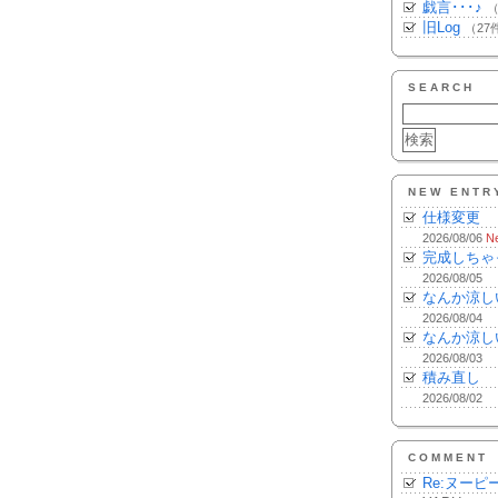
戯言･･･♪
（
旧Log
（27
SEARCH
NEW ENTR
仕様変更
2026/08/06
N
完成しちゃ
2026/08/05
なんか涼し
2026/08/04
なんか涼し
2026/08/03
積み直し
2026/08/02
COMMENT
Re:ヌーピ