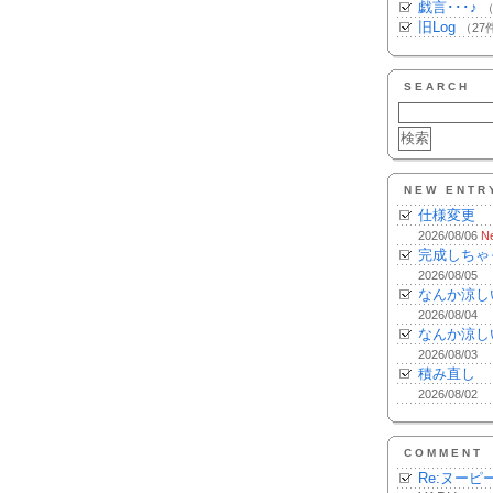
戯言･･･♪
（
旧Log
（27
SEARCH
NEW ENTR
仕様変更
2026/08/06
N
完成しちゃ
2026/08/05
なんか涼し
2026/08/04
なんか涼し
2026/08/03
積み直し
2026/08/02
COMMENT
Re:ヌーピ