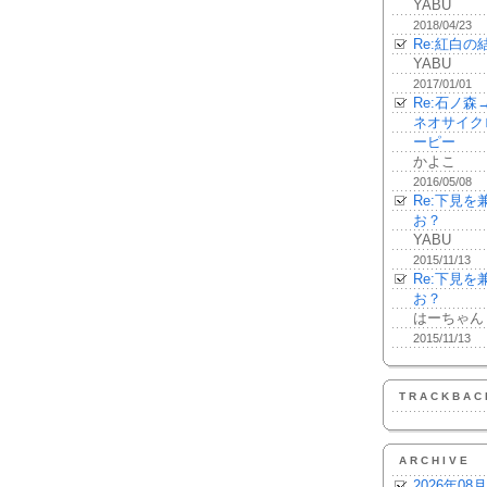
YABU
2018/04/23
Re:紅白の
YABU
2017/01/01
Re:石ノ
ネオサイク
ーピー
かよこ
2016/05/08
Re:下見
お？
YABU
2015/11/13
Re:下見
お？
はーちゃん
2015/11/13
TRACKBAC
ARCHIVE
2026年08月