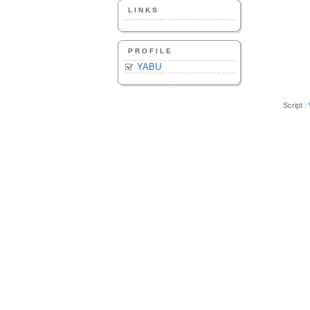
LINKS
PROFILE
YABU
Script :