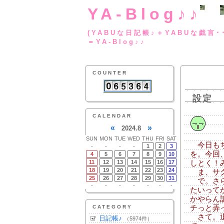
YA-Blog♪♪
(YABUな日記帳♪＋
＝YA-Blog♪♪
COUNTER
設定
CALENDAR
«
»
2024.8
SUN
MON
TUE
WED
THU
FRI
SAT
今日もち
-
-
-
-
1
2
3
を。今回
4
5
6
7
8
9
10
11
12
13
14
15
16
17
しとく！
18
19
20
21
22
23
24
ま、サク
25
26
27
28
29
30
31
で。さら
-
-
-
-
-
-
-
たいって
かやらん
CATEGORY
チっと弄
さて。退
日記帳♪
（5974件）