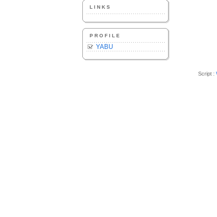
LINKS
PROFILE
YABU
Script :