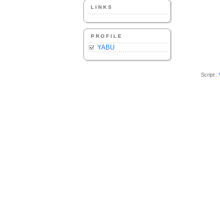
LINKS
PROFILE
YABU
Script :