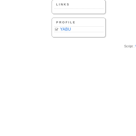
LINKS
PROFILE
YABU
Script :