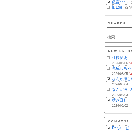
戯言･･･♪
（
旧Log
（27
SEARCH
NEW ENTR
仕様変更
2026/08/06
N
完成しちゃ
2026/08/05
N
なんか涼し
2026/08/04
なんか涼し
2026/08/03
積み直し
2026/08/02
COMMENT
Re:ヌーピ