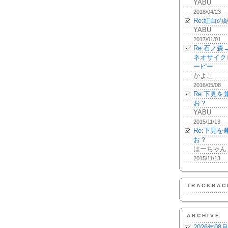
YABU
2018/04/23
Re:紅白の
YABU
2017/01/01
Re:石ノ
ネオサイク
ーピー
かよこ
2016/05/08
Re:下見
お？
YABU
2015/11/13
Re:下見
お？
はーちゃん
2015/11/13
TRACKBAC
ARCHIVE
2026年08月