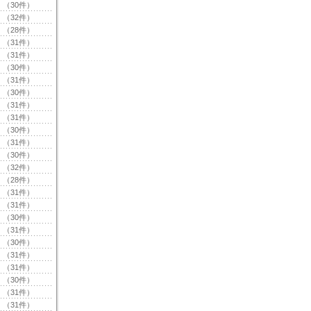
（30件）
（32件）
（28件）
（31件）
（31件）
（30件）
（31件）
（30件）
（31件）
（31件）
（30件）
（31件）
（30件）
（32件）
（28件）
（31件）
（31件）
（30件）
（31件）
（30件）
（31件）
（31件）
（30件）
（31件）
（31件）