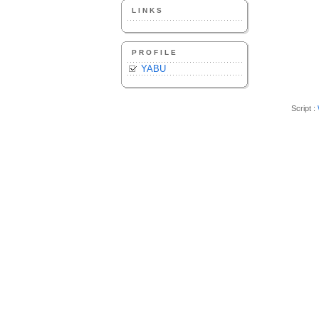
LINKS
PROFILE
YABU
Script :