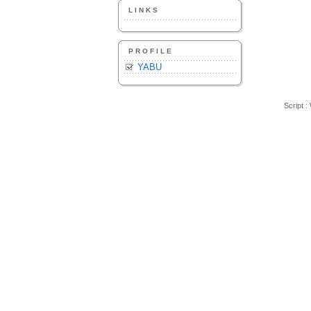
LINKS
PROFILE
YABU
Script :