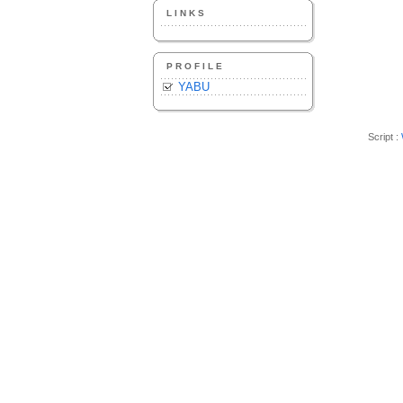
LINKS
PROFILE
YABU
Script :