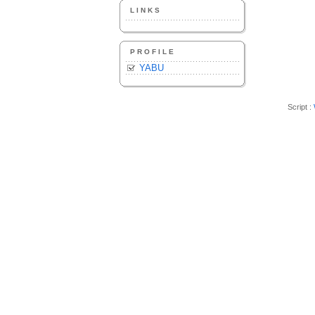
LINKS
PROFILE
YABU
Script :