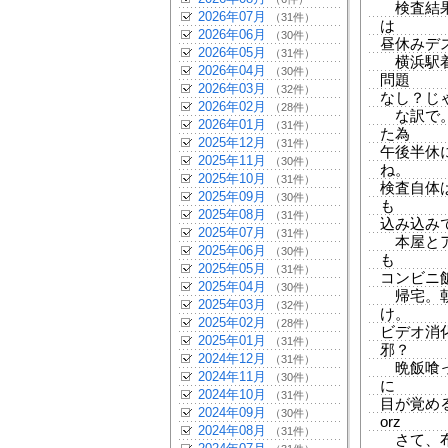
検査結果
2026年07月
（31件）
は
2026年06月
（30件）
昼休みデ
2026年05月
（31件）
横浜駅着
2026年04月
（30件）
問題
2026年03月
（32件）
なし？じ
2026年02月
（28件）
な訳で。
2026年01月
（31件）
た為
2025年12月
（31件）
午後半休
2025年11月
（30件）
ね。
2025年10月
（31件）
検査自体
2025年09月
（30件）
も
2025年08月
（31件）
込み込み
2025年07月
（31件）
本屋とア
2025年06月
（30件）
も
2025年05月
（31件）
コンビニ
2025年04月
（30件）
帰宅。朝
2025年03月
（32件）
け。
2025年02月
（28件）
ビデオ消
2025年01月
（31件）
邪？
2024年12月
（31件）
晩飯喰って
2024年11月
（30件）
に
2024年10月
（31件）
目が覚め
2024年09月
（30件）
orz
2024年08月
（31件）
さて、布