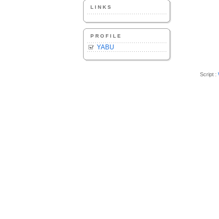
LINKS
PROFILE
YABU
Script :