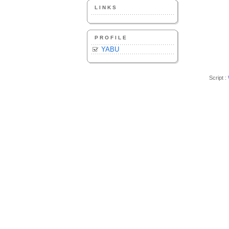
LINKS
PROFILE
YABU
Script :