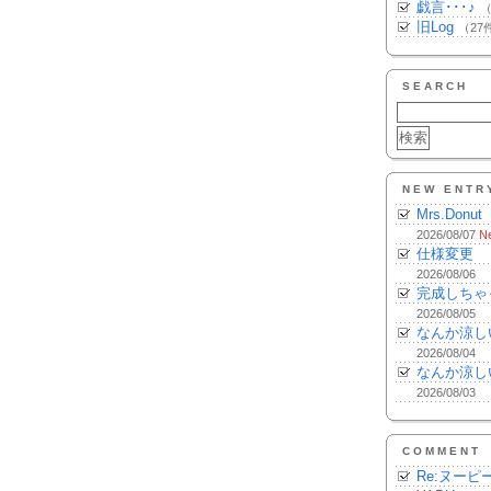
戯言･･･♪
（
旧Log
（27
SEARCH
NEW ENTR
Mrs.Donut
2026/08/07
N
仕様変更
2026/08/06
完成しちゃ
2026/08/05
なんか涼し
2026/08/04
なんか涼し
2026/08/03
COMMENT
Re:ヌーピ