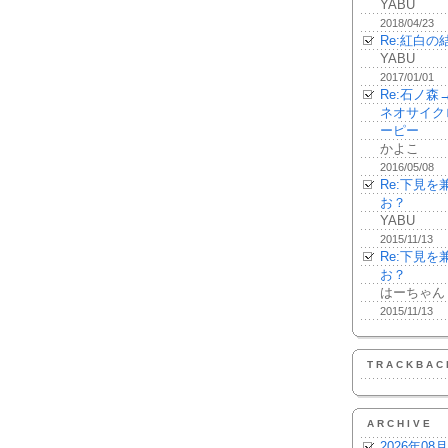
YABU
2018/04/23
Re:紅白の
YABU
2017/01/01
Re:石ノ
ネオサイク
ーピー
かよこ
2016/05/08
Re:下見
お？
YABU
2015/11/13
Re:下見
お？
はーちゃん
2015/11/13
TRACKBAC
ARCHIVE
2026年08月