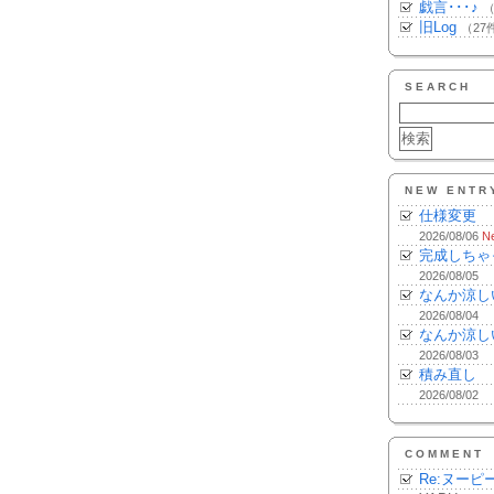
戯言･･･♪
（
旧Log
（27
SEARCH
NEW ENTR
仕様変更
2026/08/06
N
完成しちゃ
2026/08/05
なんか涼し
2026/08/04
なんか涼し
2026/08/03
積み直し
2026/08/02
COMMENT
Re:ヌーピ