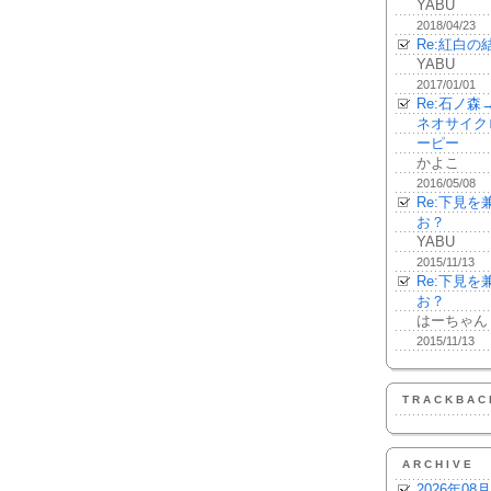
YABU
2018/04/23
Re:紅白の
YABU
2017/01/01
Re:石ノ
ネオサイク
ーピー
かよこ
2016/05/08
Re:下見
お？
YABU
2015/11/13
Re:下見
お？
はーちゃん
2015/11/13
TRACKBAC
ARCHIVE
2026年08月