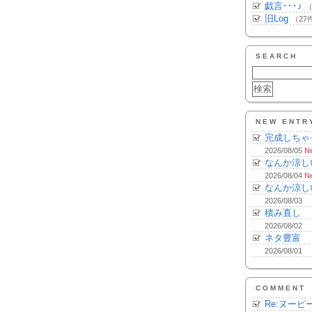
戯言･･･♪
（
旧Log
（27
SEARCH
NEW ENTR
完成しちゃ
2026/08/05
N
なんか涼し
2026/08/04
N
なんか涼し
2026/08/03
積み直し
2026/08/02
ネタ豊富
2026/08/01
COMMENT
Re:ヌーピ