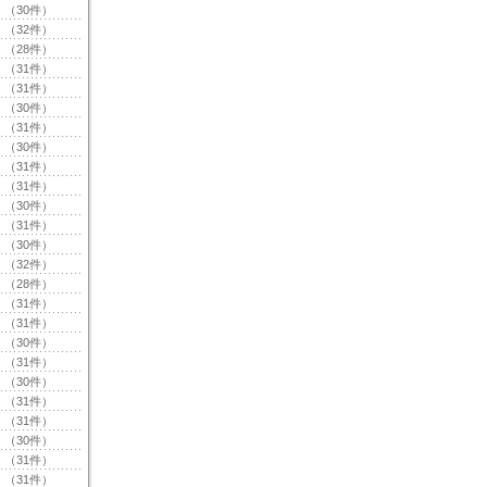
（30件）
（32件）
（28件）
（31件）
（31件）
（30件）
（31件）
（30件）
（31件）
（31件）
（30件）
（31件）
（30件）
（32件）
（28件）
（31件）
（31件）
（30件）
（31件）
（30件）
（31件）
（31件）
（30件）
（31件）
（31件）