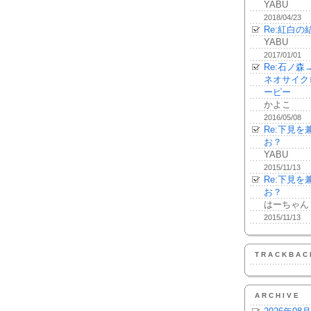
YABU
2018/04/23
Re:紅白の
YABU
2017/01/01
Re:石ノ
ネオサイク
ーピー
かよこ
2016/05/08
Re:下見
お？
YABU
2015/11/13
Re:下見
お？
はーちゃん
2015/11/13
TRACKBAC
ARCHIVE