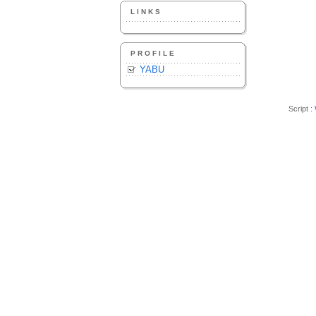
LINKS
PROFILE
YABU
Script :