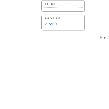
LINKS
PROFILE
YABU
Script :