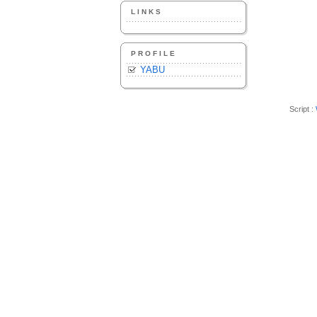
LINKS
PROFILE
YABU
Script :