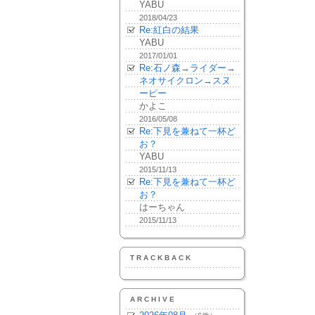
YABU
2018/04/23
Re:紅白の結果
YABU
2017/01/01
Re:石ノ森→ライダー→
ネオサイクロン→スヌ
ーピー
かよこ
2016/05/08
Re:下見を兼ねて一杯ど
お？
YABU
2015/11/13
Re:下見を兼ねて一杯ど
お？
はーちゃん
2015/11/13
TRACKBACK
ARCHIVE