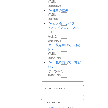
YABU
2018/04/23
Re:紅白の結果
YABU
2017/01/01
Re:石ノ森→ライダー→
ネオサイクロン→スヌ
ーピー
かよこ
2016/05/08
Re:下見を兼ねて一杯ど
お？
YABU
2015/11/13
Re:下見を兼ねて一杯ど
お？
はーちゃん
2015/11/13
TRACKBACK
ARCHIVE