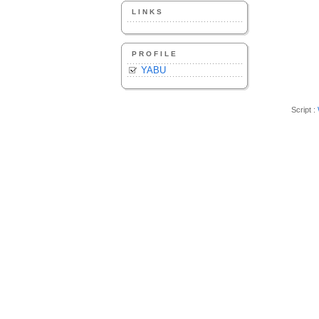
LINKS
PROFILE
YABU
Script :