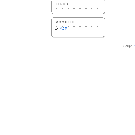
LINKS
PROFILE
YABU
Script :